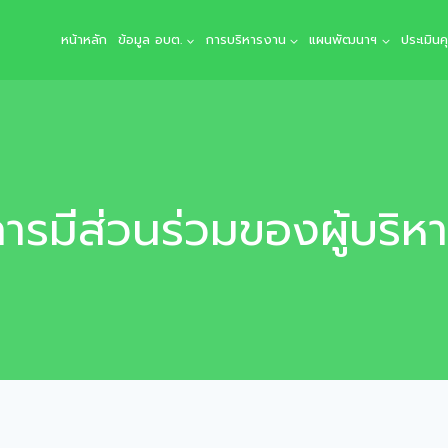
หน้าหลัก
ข้อมูล อบต.
การบริหารงาน
แผนพัฒนาฯ
ประเมิน
ารมีส่วนร่วมของผู้บริห