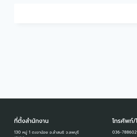
ที่ตั้งสำนักงาน
โทรศัพท์/
130 หมู่ 1 ต.เขาน้อย อ.ลำสนธิ จ.ลพบุรี
036-788602