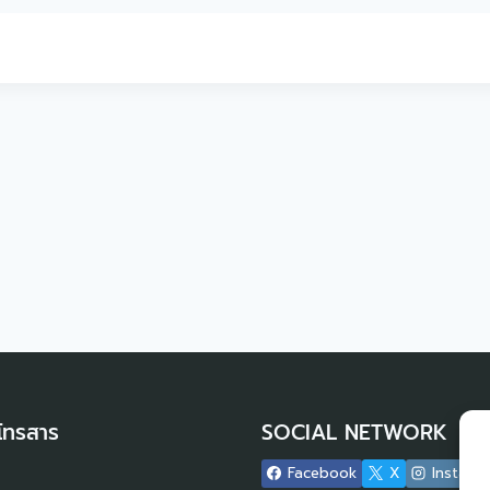
โทรสาร
SOCIAL NETWORK
Facebook
X
Instagr