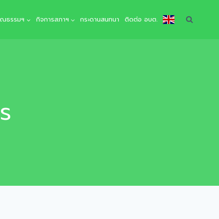
คุณธรรมฯ
กิจการสภาฯ
กระดานสนทนา
ติดต่อ อบต.
าร