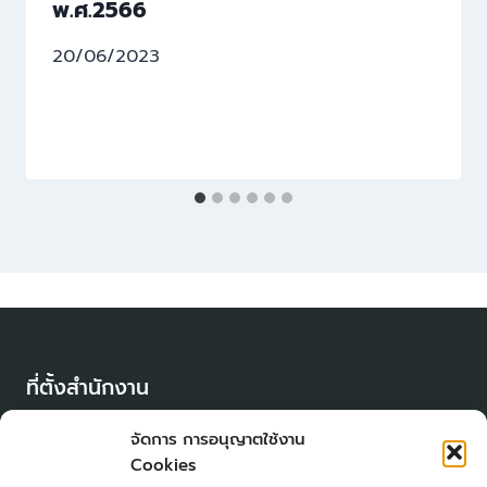
พ.ศ.2566
20/06/2023
ที่ตั้งสำนักงาน
130 หมู่ 1 ต.เขาน้อย อ.ลำสนธิ จ.ลพบุรี
จัดการ การอนุญาตใช้งาน
15190
Cookies
เวลาทำการ จันทร์ – ศุกร์