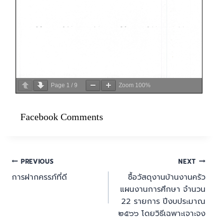
Page
1
/
9
Zoom
100%
Facebook Comments
PREVIOUS
NEXT
การฝากครรภ์ที่ดี
ซื้อวัสดุงานบ้านงานครัว
แผนงานการศึกษา จำนวน
22 รายการ ปีงบประมาณ
๒๕๖๖ โดยวิธีเฉพาะเจาะจง