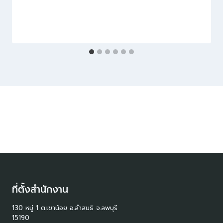
ที่ตั้งสำนักงาน
130 หมู่ 1 ต.เขาน้อย อ.ลำสนธิ จ.ลพบุรี
15190