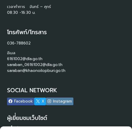
เวลาทำการ จันทร์ – ศุกร์
08:30 -16:30 น.
โทรศัพท์/โทรสาร
036-788602
อีเมล
6161002@dla.go.th
saraban_06161002@dla.go.th
saraban@khaonoilopburi.go.th
SOCIAL NETWORK
Facebook
X
Instagram
ผู้เยี่่ยมชมเว็บไซต์
ผู้เยี่ยมชม :
20