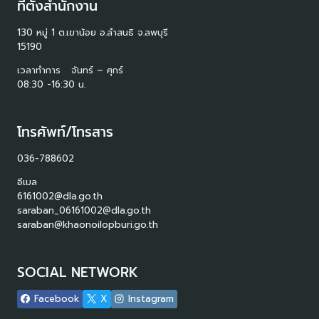
ที่ตั้งสำนักงาน
130 หมู่ 1 ต.เขาน้อย อ.ลำสนธิ จ.ลพบุรี
15190
เวลาทำการ จันทร์ – ศุกร์
08:30 -16:30 น.
โทรศัพท์/โทรสาร
036-788602
อีเมล
6161002@dla.go.th
saraban_06161002@dla.go.th
saraban@khaonoilopburi.go.th
SOCIAL NETWORK
Facebook
X
Instagram