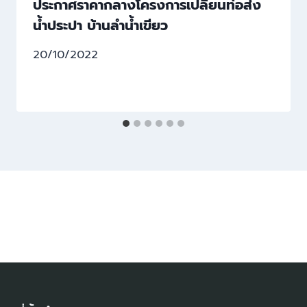
ประกาศราคากลางโครงการเปลี่ยนท่อส่ง
น้ำประปา บ้านลำน้ำเขียว
20/10/2022