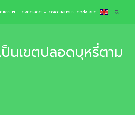
คุณธรรมฯ
กิจการสภาฯ
กระดานสนทนา
ติดต่อ อบต.
เป็นเขตปลอดบุหรี่ตาม