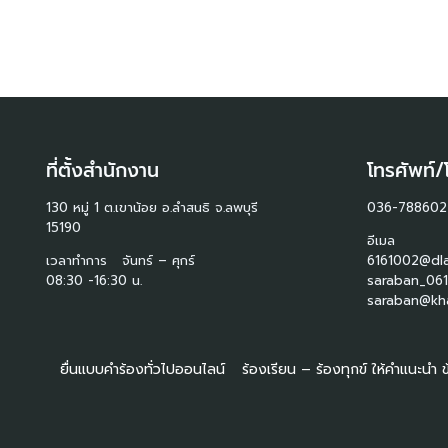
ที่ตั้งสำนักงาน
โทรศัพท์/
130 หมู่ 1 ต.เขาน้อย อ.ลำสนธิ จ.ลพบุรี
036-788602
15190
อีเมล
เวลาทำการ จันทร์ – ศุกร์
6161002@dla
08:30 -16:30 น.
saraban_061
saraban@kha
ยื่นแบบคำร้องทั่วไปออนไลน์
ร้องเรียน – ร้องทุกข์ ให้คำแนะนำ