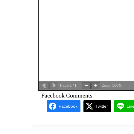
Page
1
/
1
Zoom
100%
Facebook Comments
Facebook
Twitter
Lin