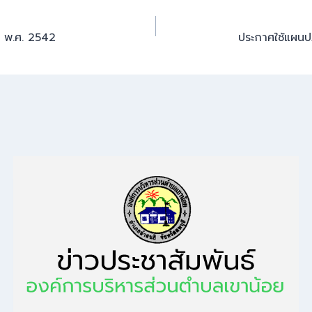
น พ.ศ. 2542
ประกาศใช้แผนปฏ