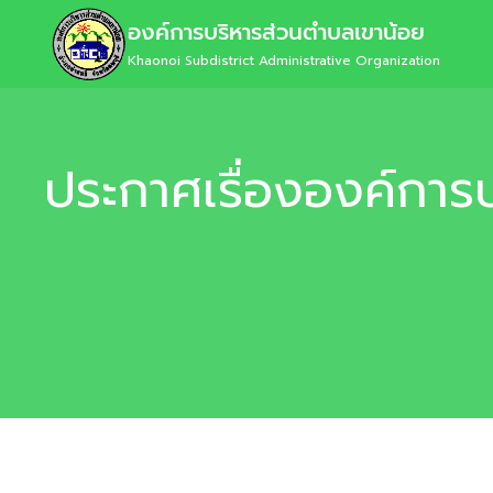
องค์การบริหารส่วนตำบลเขาน้อย
Khaonoi Subdistrict Administrative Organization
ประกาศเรื่ององค์การ