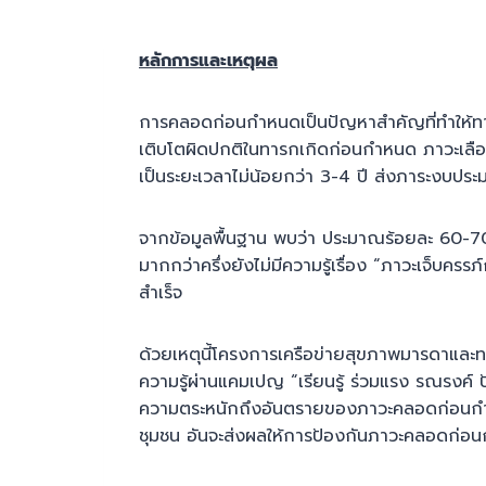
หลักการและเหตุผล
การคลอดก่อนกำหนดเป็นปัญหาสำคัญที่ทำให้ทาร
เติบโตผิดปกติในทารกเกิดก่อนกำหนด ภาวะเลือ
เป็นระยะเวลาไม่น้อยกว่า 3-4 ปี ส่งภาระงบปร
จากข้อมูลพื้นฐาน พบว่า ประมาณร้อยละ 60-7
มากกว่าครึ่งยังไม่มีความรู้เรื่อง “ภาวะเจ็บค
สำเร็จ
ด้วยเหตุนี้โครงการเครือข่ายสุขภาพมารดาและท
ความรู้ผ่านแคมเปญ “เรียนรู้ ร่วมแรง รณรงค์ 
ความตระหนักถึงอันตรายของภาวะคลอดก่อนกำหนด
ชุมชน อันจะส่งผลให้การป้องกันภาวะคลอดก่อ