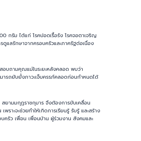
 กรัม ได้แก่ โรคปอดเรื้อรัง โรคจอตาเจริญ
รดูแลรักษาจากครอบครัวและภาครัฐต่อเนื่อง
ด้สอบถามคุณแม่ในระยะหลังคลอด พบว่า
ม่สามารถยับยั้งภาวะเจ็บครรภ์คลอดก่อนกำหนดได้
 สยามมกุฏราชกุมาร จึงต้องการขับเคลื่อน
าะจะช่วยทำให้เกิดการเรียนรู้ รับรู้ และสร้าง
ว เพื่อน เพื่อนบ้าน ผู้ร่วมงาน สังคมและ