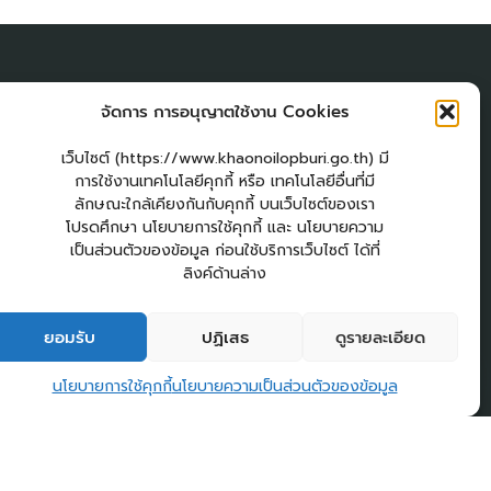
ผู้เยี่่ยมชมเว็บไซต์
จัดการ การอนุญาตใช้งาน Cookies
ผู้เยี่ยมชม :
22
am
เว็บไซต์ (https://www.khaonoilopburi.go.th) มี
Login
การใช้งานเทคโนโลยีคุกกี้ หรือ เทคโนโลยีอื่นที่มี
เข้าสู่ระบบ
ลักษณะใกล้เคียงกันกับคุกกี้ บนเว็บไซต์ของเรา
โปรดศึกษา นโยบายการใช้คุกกี้ และ นโยบายความ
แผนผังเว็บไซต์
เป็นส่วนตัวของข้อมูล ก่อนใช้บริการเว็บไซต์ ได้ที่
จัดทำเว็บไซต์
ลิงค์ด้านล่าง
LopburiWebDesign.com
วสาร อบต.เขาน้อย
คู่มือประชาชน
กระดานสนทนา
ติดต่อ อบต.
2
ยอมรับ
ปฏิเสธ
ดูรายละเอียด
ติดต่อ อบต.เขาน้อย
นโยบายการใช้คุกกี้
นโยบายความเป็นส่วนตัวของข้อมูล
Open 