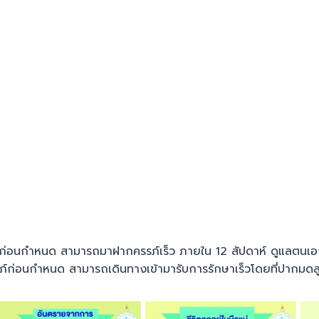
อนกำหนด สามารถมาฝากครรภ์เร็ว ภายใน 12 สัปดาห์ ดูแลตนเองให
รภ์ก่อนกำหนด สามารถเดินทางเข้ามารับการรักษาเร็วโดยที่ปากมดลูก