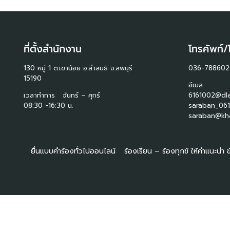
ที่ตั้งสำนักงาน
โทรศัพท์/
130 หมู่ 1 ต.เขาน้อย อ.ลำสนธิ จ.ลพบุรี
036-788602
15190
อีเมล
เวลาทำการ จันทร์ – ศุกร์
6161002@dla
08:30 -16:30 น.
saraban_061
saraban@kha
ยื่นแบบคำร้องทั่วไปออนไลน์
ร้องเรียน – ร้องทุกข์ ให้คำแนะนำ