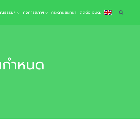
คุณธรรมฯ
กิจการสภาฯ
กระดานสนทนา
ติดต่อ อบต.
อนกำหนด