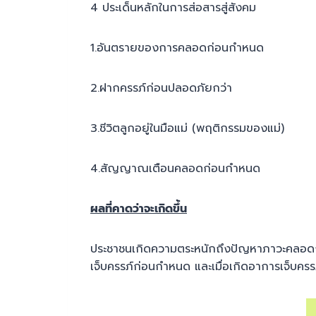
4 ประเด็นหลักในการส่อสารสู่สังคม
1.อันตรายของการคลอดก่อนกำหนด
2.ฝากครรภ์ก่อนปลอดภัยกว่า
3.ชีวิตลูกอยู่ในมือแม่ (พฤติกรรมของแม่)
4.สัญญาณเตือนคลอดก่อนกำหนด
ผลที่คาดว่าจะเกิดขึ้น
ประชาชนเกิดความตระหนักถึงปัญหาภาวะคลอดก่
เจ็บครรภ์ก่อนกำหนด และเมื่อเกิดอาการเจ็บคร