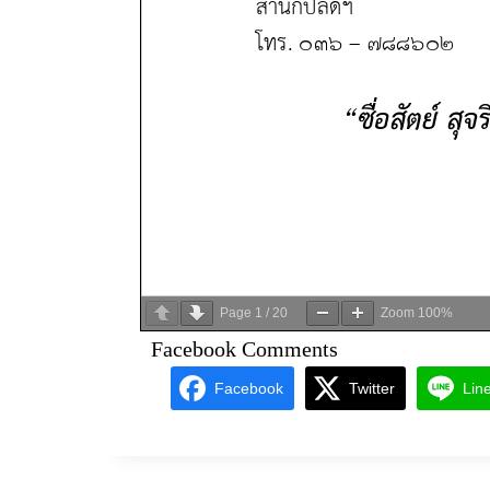
Page
1
/
20
Zoom
100%
Facebook Comments
Facebook
Twitter
Lin