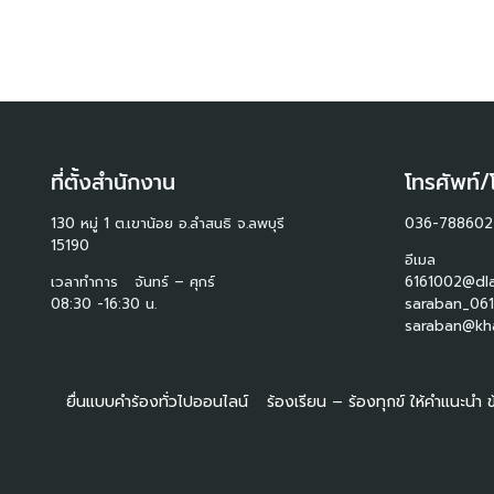
ที่ตั้งสำนักงาน
โทรศัพท์/
130 หมู่ 1 ต.เขาน้อย อ.ลำสนธิ จ.ลพบุรี
036-788602
15190
อีเมล
เวลาทำการ จันทร์ – ศุกร์
6161002@dla
08:30 -16:30 น.
saraban_061
saraban@kha
ยื่นแบบคำร้องทั่วไปออนไลน์
ร้องเรียน – ร้องทุกข์ ให้คำแนะนำ