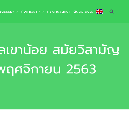
คุณธรรมฯ
กิจการสภาฯ
กระดานสนทนา
ติดต่อ อบต.
เขาน้อย สมัยวิสามัญ
 17 พฤศจิกายน 2563