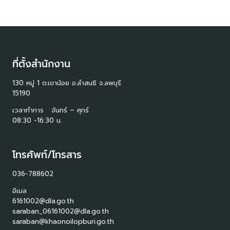
ที่ตั้งสำนักงาน
130 หมู่ 1 ต.เขาน้อย อ.ลำสนธิ จ.ลพบุรี
15190
เวลาทำการ จันทร์ – ศุกร์
08:30 -16:30 น.
โทรศัพท์/โทรสาร
036-788602
อีเมล
6161002@dla.go.th
saraban_06161002@dla.go.th
saraban@khaonoilopburi.go.th