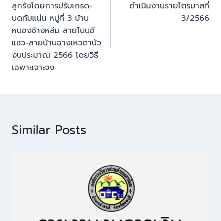
ลูกรังโดยการปรับเกรด-
ดำเนินงานรายไตรมาสที่
บดทับแน่น หมู่ที่ 3 บ้าน
3/2566
หนองช้างหล่ม สายโนนอี
แซว-สายบ้านฉางเหวตาบัว
งบประมาณ 2566 โดยวิธี
เฉพาะเจาะจง
Similar Posts