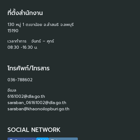
ที่ตั้งสำนักงาน
130 หมู่ 1 ต.เขาน้อย อ.ลำสนธิ จ.ลพบุรี
15190
เวลาทำการ จันทร์ – ศุกร์
08:30 -16:30 น.
โทรศัพท์/โทรสาร
036-788602
อีเมล
6161002@dla.go.th
saraban_06161002@dla.go.th
saraban@khaonoilopburi.go.th
SOCIAL NETWORK