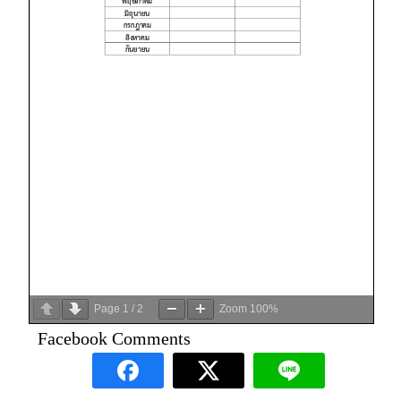
Page
1
/
2
Zoom
100%
Facebook Comments