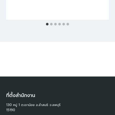
ที่ตั้งสำนักงาน
130 หมู่ 1 ต.เขาน้อย อ.ลำสนธิ จ.ลพบุรี
15190