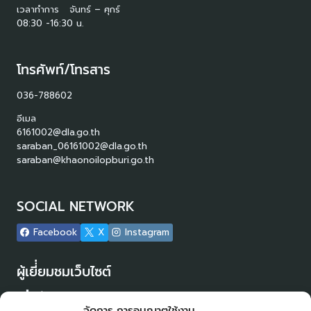
เวลาทำการ จันทร์ – ศุกร์
08:30 -16:30 น.
โทรศัพท์/โทรสาร
036-788602
อีเมล
6161002@dla.go.th
saraban_06161002@dla.go.th
saraban@khaonoilopburi.go.th
SOCIAL NETWORK
Facebook
X
Instagram
ผู้เยี่่ยมชมเว็บไซต์
ผู้เยี่ยมชม :
31
จัดการ การอนุญาตใช้งาน