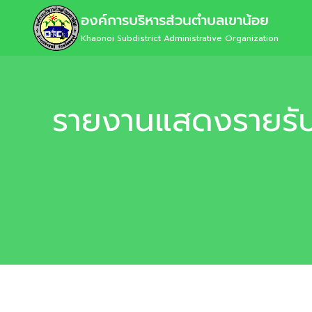
องค์การบริหารส่วนตำบลเขาน้อย
Khaonoi Subdistrict Administrative Organization
รายงานแสดงรายรั