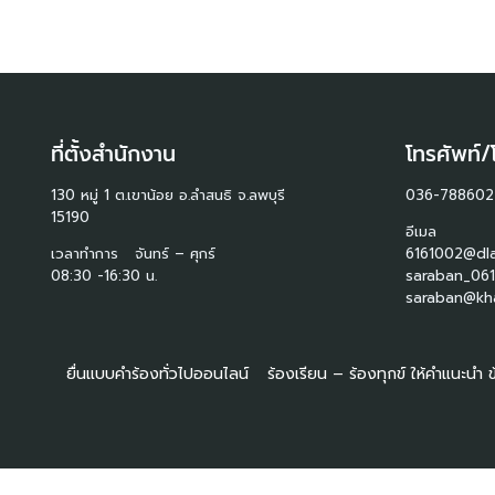
ที่ตั้งสำนักงาน
โทรศัพท์/
130 หมู่ 1 ต.เขาน้อย อ.ลำสนธิ จ.ลพบุรี
036-788602
15190
อีเมล
เวลาทำการ จันทร์ – ศุกร์
6161002@dla
08:30 -16:30 น.
saraban_061
saraban@kha
ยื่นแบบคำร้องทั่วไปออนไลน์
ร้องเรียน – ร้องทุกข์ ให้คำแนะนำ