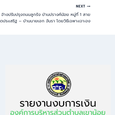
NEXT
้างปรับปรุงถนนลูกรัง บ้านปรางค์น้อย หมู่ที่ 1 สาย
ประเสริฐ – บ้านนายเอก จันรา โดยวิธีเฉพาะเจาะจง