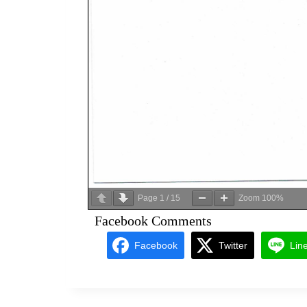
Page
1
/
15
Zoom
100%
Facebook Comments
Facebook
Twitter
Lin