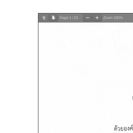
Page
1
/
15
Zoom
100%