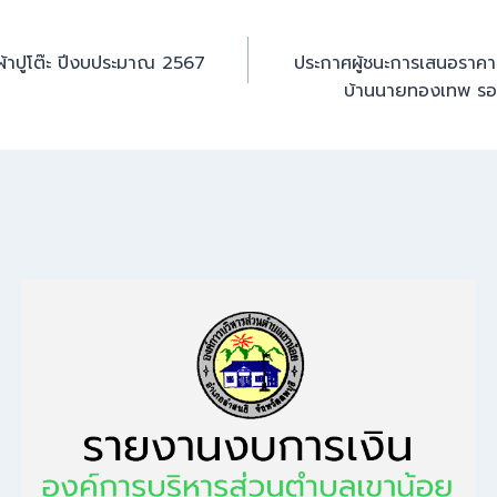
ผ้าปูโต๊ะ ปีงบประมาณ 2567
ประกาศผู้ชนะการเสนอราคา จ
บ้านนายทองเทพ รอด