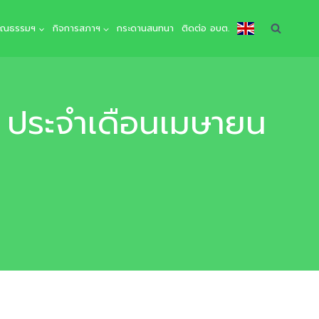
คุณธรรมฯ
กิจการสภาฯ
กระดานสนทนา
ติดต่อ อบต.
ประจำเดือนเมษายน