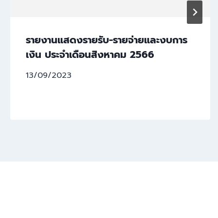
รายงานแสดงรายรับ-รายจ่ายและงบการ
เงิน ประจำเดือนสิงหาคม 2566
13/09/2023