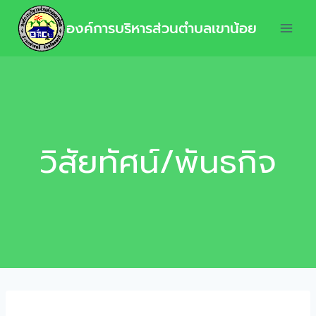
องค์การบริหารส่วนตำบลเขาน้อย
วิสัยทัศน์/พันธกิจ