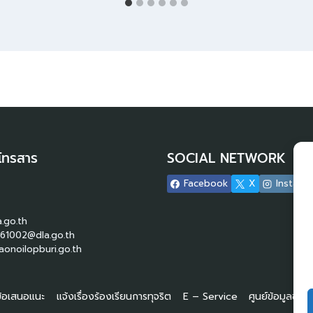
โทรสาร
SOCIAL NETWORK
Facebook
X
Instagr
.go.th
61002@dla.go.th
onoilopburi.go.th
 ข้อเสนอแนะ
แจ้งเรื่องร้องเรียนการทุจริต
E – Service
ศูนย์ข้อมูลข่า