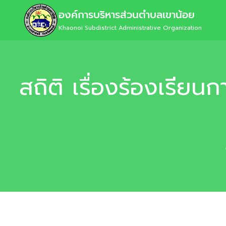
องค์การบริหารส่วนตำบลเขาน้อย
Khaonoi Subdistrict Administrative Organization
สถิติ เรื่องร้องเรียน