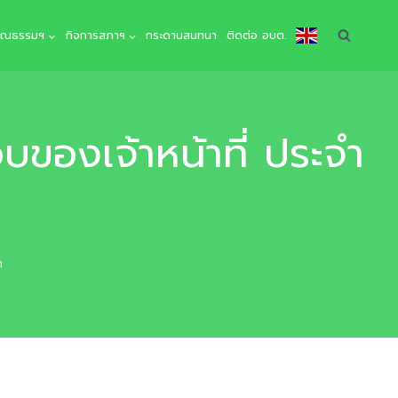
คุณธรรมฯ
กิจการสภาฯ
กระดานสนทนา
ติดต่อ อบต.
อบของเจ้าหน้าที่ ประจำ
ต