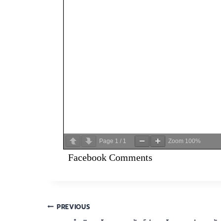
Page
1
/
1
Zoom
100%
Facebook Comments
PREVIOUS