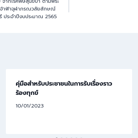
จากโรคพิษสุนัขบ้า ตามพระ
เจ้าฟ้าจุฬาภรณวลัยลักษณ์
รี ประจำปีงบประมาณ 2565
คุ่มือสำหรับประชาชนในการรับเรื่องราว
ร้องทุกข์
10/01/2023