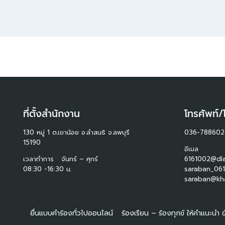
ที่ตั้งสำนักงาน
โทรศัพท์/
130 หมู่ 1 ต.เขาน้อย อ.ลำสนธิ จ.ลพบุรี
036-788602
15190
อีเมล
เวลาทำการ จันทร์ – ศุกร์
6161002@dla
08:30 -16:30 น.
saraban_061
saraban@kha
ยื่นแบบคำร้องทั่วไปออนไลน์
ร้องเรียน – ร้องทุกข์ ให้คำแนะนำ