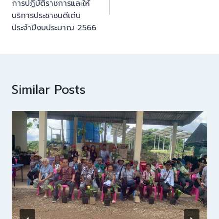
การปฏิบัติราชการและให้
บริการประชาชนดีเด่น
ประจำปีงบประมาณ 2566
Similar Posts