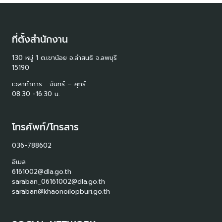
ที่ตั้งสำนักงาน
130 หมู่ 1 ต.เขาน้อย อ.ลำสนธิ จ.ลพบุรี
15190
เวลาทำการ จันทร์ – ศุกร์
08:30 -16:30 น.
โทรศัพท์/โทรสาร
036-788602
อีเมล
6161002@dla.go.th
saraban_06161002@dla.go.th
saraban@khaonoilopburi.go.th