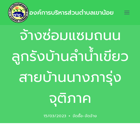
องค์การบริหารส่วนตำบลเขาน้อย
จ้างซ่อมแซมถนน
ลูกรังบ้านลำน้ำเขียว
สายบ้านนางภารุ่ง
จุติภาค
15/03/2023
จัดซื้อ-จัดจ้าง