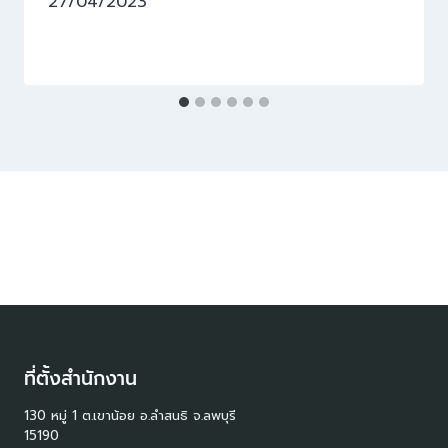
27/04/2023
ที่ตั้งสำนักงาน
130 หมู่ 1 ต.เขาน้อย อ.ลำสนธิ จ.ลพบุรี
15190