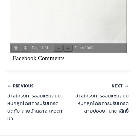
Page
1
/
1
Zoom
100%
Facebook Comments
PREVIOUS
NEXT
จ้างโครงการซ่อมแซมถนน
จ้างโครงการซ่อมแซมถนน
หินคลุกโดยการปรับเกรด
หินคลุกโดยการปรับเกรด
บดทับ สายบ้านฉาง เหวตา
สายบ่อขยะ นาตาสิทธิ์
บัว