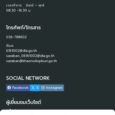
เวลาทำการ จันทร์ – ศุกร์
08:30 -16:30 น.
โทรศัพท์/โทรสาร
036-788602
อีเมล
6161002@dla.go.th
saraban_06161002@dla.go.th
saraban@khaonoilopburi.go.th
SOCIAL NETWORK
Facebook
X
Instagram
ผู้เยี่่ยมชมเว็บไซต์
ผู้เยี่ยมชม :
12