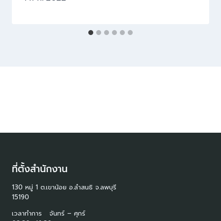
ที่ตั้งสำนักงาน
130 หมู่ 1 ต.เขาน้อย อ.ลำสนธิ จ.ลพบุรี
15190
เวลาทำการ จันทร์ – ศุกร์