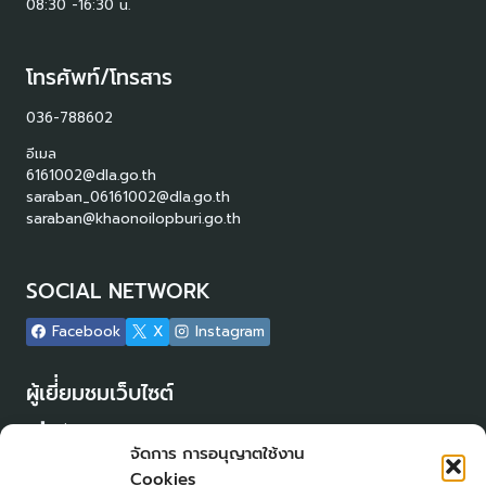
08:30 -16:30 น.
โทรศัพท์/โทรสาร
036-788602
อีเมล
6161002@dla.go.th
saraban_06161002@dla.go.th
saraban@khaonoilopburi.go.th
SOCIAL NETWORK
Facebook
X
Instagram
ผู้เยี่่ยมชมเว็บไซต์
ผู้เยี่ยมชม :
23
จัดการ การอนุญาตใช้งาน
Login
Cookies