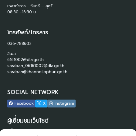
เวลาทำการ จันทร์ – ศุกร์
08:30 -16:30 น.
โทรศัพท์/โทรสาร
036-788602
อีเมล
6161002@dla.go.th
saraban_06161002@dla.go.th
saraban@khaonoilopburi.go.th
SOCIAL NETWORK
Facebook
X
Instagram
ผู้เยี่่ยมชมเว็บไซต์
ผู้เยี่ยมชม :
14