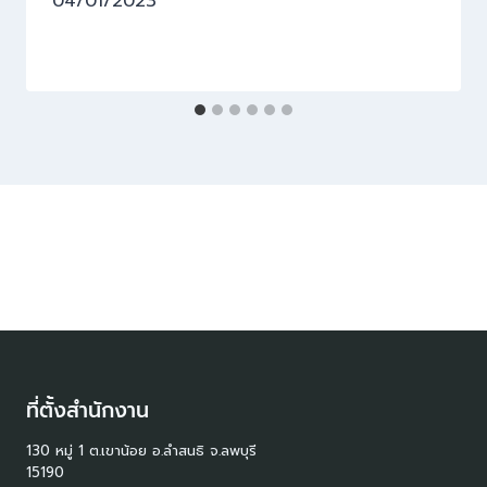
04/01/2023
ที่ตั้งสำนักงาน
130 หมู่ 1 ต.เขาน้อย อ.ลำสนธิ จ.ลพบุรี
15190