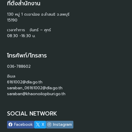
ที่ตั้งสำนักงาน
130 หมู่ 1 ต.เขาน้อย อ.ลำสนธิ จ.ลพบุรี
15190
เวลาทำการ จันทร์ – ศุกร์
08:30 -16:30 น.
โทรศัพท์/โทรสาร
036-788602
อีเมล
6161002@dla.go.th
saraban_06161002@dla.go.th
saraban@khaonoilopburi.go.th
SOCIAL NETWORK
Facebook
X
Instagram